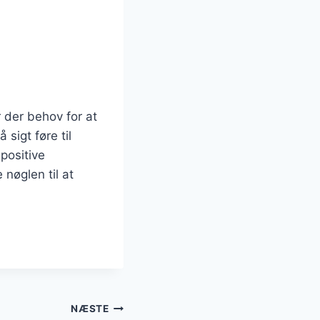
 der behov for at
sigt føre til
positive
 nøglen til at
NÆSTE