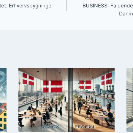
itet: Erhvervsbygninger
BUSINESS: Faldende 
Danm