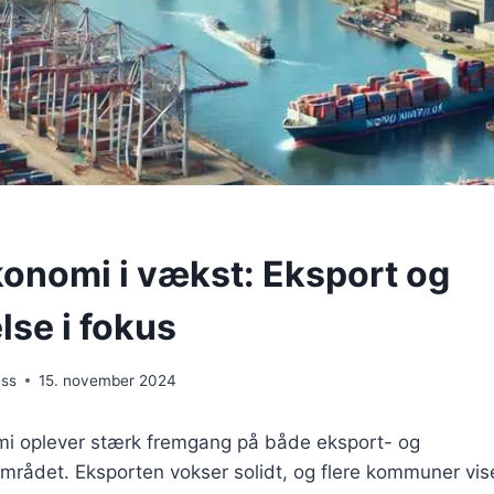
onomi i vækst: Eksport og
lse i fokus
ess
15. november 2024
i oplever stærk fremgang på både eksport- og
rådet. Eksporten vokser solidt, og flere kommuner vi