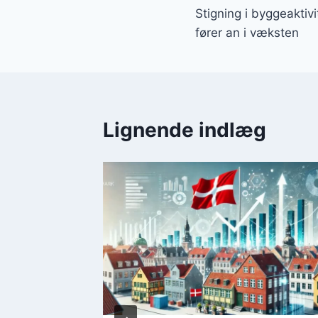
Stigning i byggeaktiv
fører an i væksten
Lignende indlæg