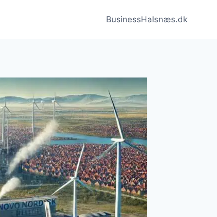
BusinessHalsnæs.dk