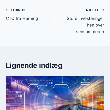
Indlægsnavigation
FORRIGE
NÆSTE
CTO fra Herning
Store investeringer
hen over
sensommeren
Lignende indlæg