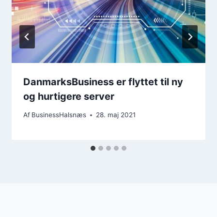
DanmarksBusiness er flyttet til ny
og hurtigere server
Af
BusinessHalsnæs
28. maj 2021