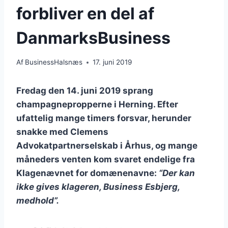
forbliver en del af
DanmarksBusiness
Af
BusinessHalsnæs
17. juni 2019
Fredag den 14. juni 2019 sprang
champagnepropperne i Herning. Efter
ufattelig mange timers forsvar, herunder
snakke med Clemens
Advokatpartnerselskab i Århus, og mange
måneders venten kom svaret endelige fra
Klagenævnet for domænenavne:
“Der kan
ikke gives klageren, Business Esbjerg,
medhold”.