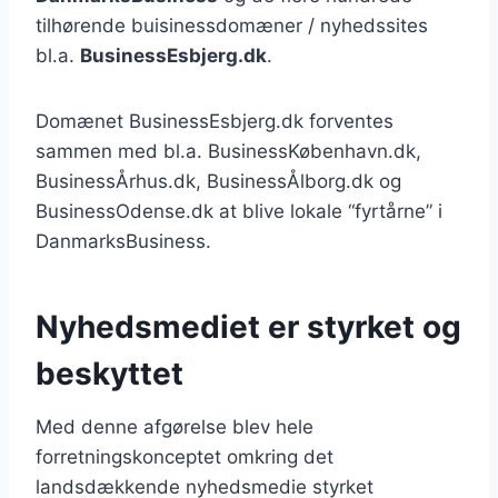
tilhørende buisinessdomæner / nyhedssites
bl.a.
BusinessEsbjerg.dk
.
Domænet BusinessEsbjerg.dk forventes
sammen med bl.a. BusinessKøbenhavn.dk,
BusinessÅrhus.dk, BusinessÅlborg.dk og
BusinessOdense.dk at blive lokale “fyrtårne” i
DanmarksBusiness.
Nyhedsmediet er styrket og
beskyttet
Med denne afgørelse blev hele
forretningskonceptet omkring det
landsdækkende nyhedsmedie styrket